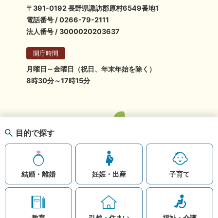
〒391-0192 長野県諏訪郡原村6549番地1
電話番号 / 0266-79-2111
法人番号 / 3000020203637
開庁時間
月曜日～金曜日（祝日、年末年始を除く）
8時30分～17時15分
目的で探す
結婚・離婚
妊娠・出産
子育て
教育
引越・住まい
福祉・介護