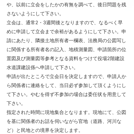
や、以前に立会をしたかの有無を調べて、後日問題を残
さないようにして下さい。
立会は、通常2・3週間後となりますので、なるべく早
めに申請して立会まで余裕があるようにして下さい。申
請にあたり、隣接土地所有者一欄表、法務局の公図写し
に関係する所有者名の記入、地積測量図、申請箇所の位
置図及び測量図等参考となる資料をつけて役場2階建設
水道課建設係へ申請して下さい。
申請が出たところで立会日を決定しますので、申請人か
ら関係者に連絡をして、当日必ず参加して頂くようにし
て下さい。やむを得ず不参加の場合は委任状を用意して
下さい。
指定された時間に現地集合となります。現地にて、公図
を基に関係者のお話を伺いながら官地（道路、河川な
ど）と民地との境界を決定します。