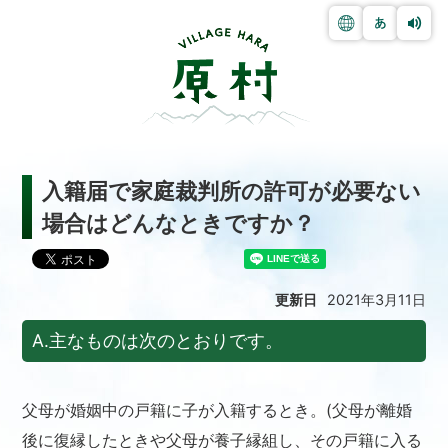
入籍届で家庭裁判所の許可が必要ない
場合はどんなときですか？
更新日
2021年3月11日
A.主なものは次のとおりです。
父母が婚姻中の戸籍に子が入籍するとき。(父母が離婚
後に復縁したときや父母が養子縁組し、その戸籍に入る