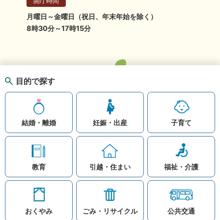
開庁時間
月曜日～金曜日（祝日、年末年始を除く）
8時30分～17時15分
目的で探す
結婚・離婚
妊娠・出産
子育て
教育
引越・住まい
福祉・介護
おくやみ
ごみ・リサイクル
公共交通