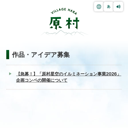
作品・アイデア募集
【急募！】「原村星空のイルミネーション事業2026」
企画コンペの開催について