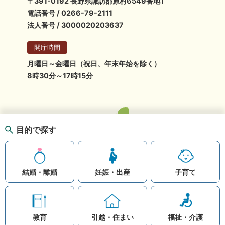
〒391-0192 長野県諏訪郡原村6549番地1
電話番号 / 0266-79-2111
法人番号 / 3000020203637
開庁時間
月曜日～金曜日（祝日、年末年始を除く）
8時30分～17時15分
目的で探す
結婚・離婚
妊娠・出産
子育て
教育
引越・住まい
福祉・介護