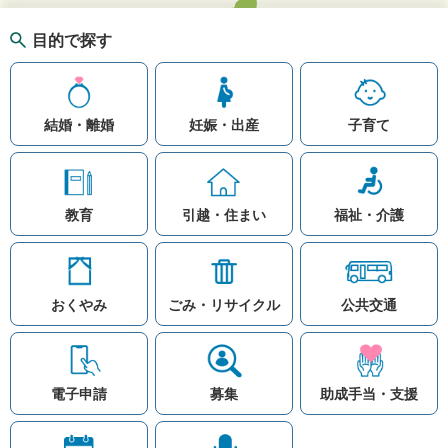
目的で探す
結婚・離婚
妊娠・出産
子育て
教育
引越・住まい
福祉・介護
おくやみ
ごみ・リサイクル
公共交通
お問い合わせ
リンク集
知りたい情報を検索
このホームページ
著作権と免責事項につ
いて
電子申請
募集
助成手当・支援
プライバシーポリシー
注目ワード