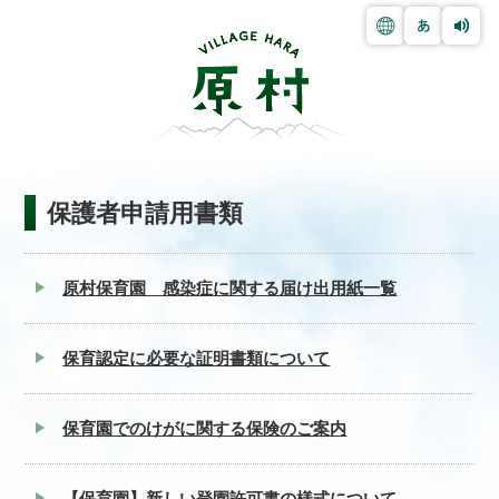
保護者申請用書類
原村保育園 感染症に関する届け出用紙一覧
保育認定に必要な証明書類について
保育園でのけがに関する保険のご案内
【保育園】新しい登園許可書の様式について