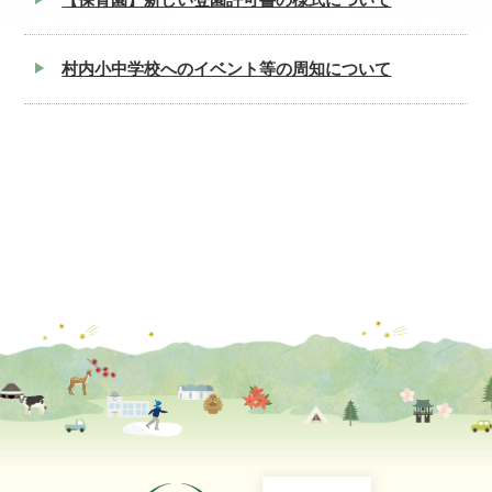
村内小中学校へのイベント等の周知について