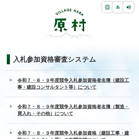
入札参加資格審査システム
令和７・８・９年度競争入札参加資格者名簿（建設工
事・建設コンサルタント等）について
令和７・８・９年度競争入札参加資格者名簿（製造・
買入れ・その他）について
令和７・８・９年度競争入札参加資格（建設工事・建