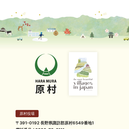
原村役場
〒391-0192 長野県諏訪郡原村6549番地1