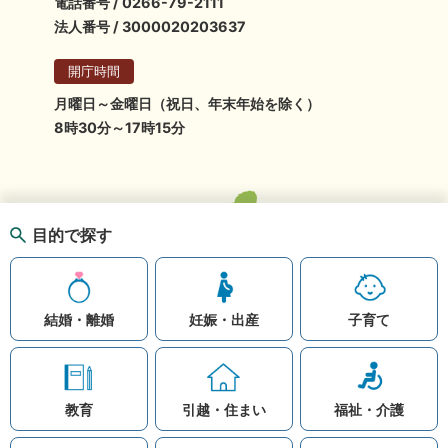
電話番号 / 0266-79-2111
法人番号 / 3000020203637
開庁時間
月曜日～金曜日（祝日、年末年始を除く）
8時30分～17時15分
目的で探す
結婚・離婚
妊娠・出産
子育て
教育
引越・住まい
福祉・介護