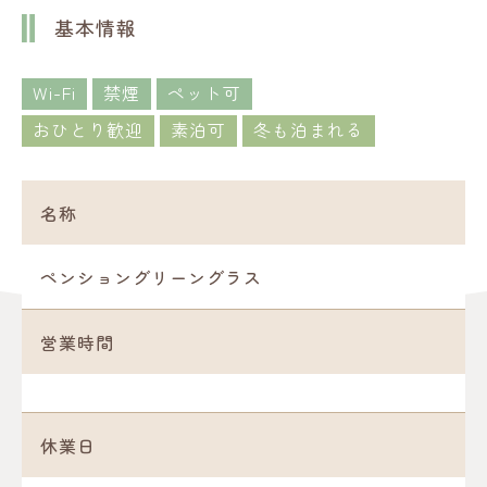
基本情報
Wi-Fi
禁煙
ペット可
おひとり歓迎
素泊可
冬も泊まれる
名称
ペンショングリーングラス
営業時間
休業日