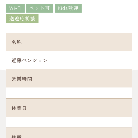
Wi-Fi
ペット可
Kids歓迎
送迎応相談
名称
近藤ペンション
営業時間
休業日
住所