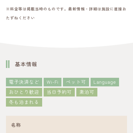
※料金等は掲載当時のものです。最新情報・詳細は施設に直接お
たずねください
基本情報
電子決済など
Wi-Fi
ペット可
Language
おひとり歓迎
当日予約可
素泊可
冬も泊まれる
名称