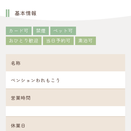
基本情報
カード可
禁煙
ペット可
おひとり歓迎
当日予約可
素泊可
名称
ペンションわれもこう
営業時間
休業日