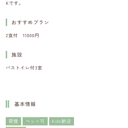
Kです。
おすすめプラン
2食付 11000円
施設
バストイレ付3室
基本情報
禁煙
ペット可
Kids歓迎