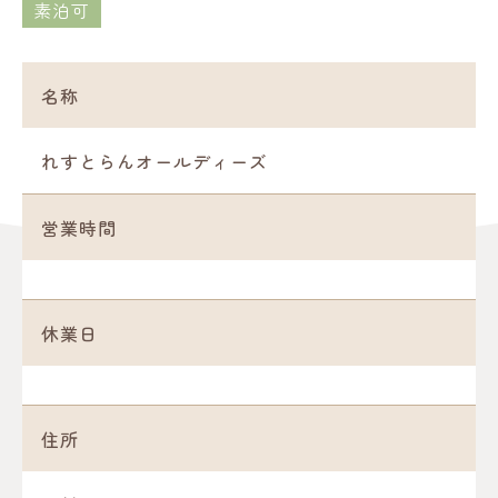
素泊可
名称
れすとらんオールディーズ
営業時間
休業日
住所