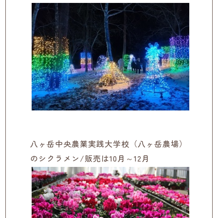
八ヶ岳中央農業実践大学校（八ヶ岳農場）
のシクラメン/販売は10月～12月