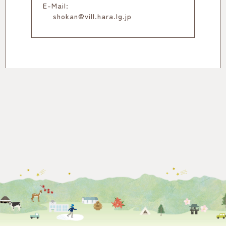
E-Mail:
shokan@vill.hara.lg.jp