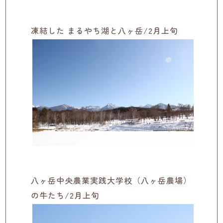
凍結した まるやち湖と八ヶ岳/2月上旬
八ヶ岳中央農業実践大学校（八ヶ岳農場）
の牛たち/2月上旬