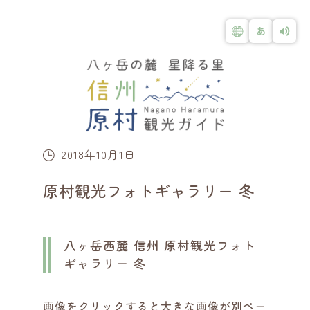
2018年10月1日
原村観光フォトギャラリー 冬
八ヶ岳西麓 信州 原村観光フォト
ギャラリー 冬
画像をクリックすると大きな画像が別ペー