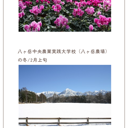
八ヶ岳中央農業実践大学校（八ヶ岳農場）
の冬/2月上旬