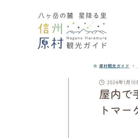
›
原村観光ガイド
2024年1月10
屋内で
トマーケ