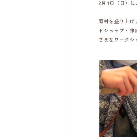
2月4日（日）
原村を盛り上げよ
トショップ・作
ざまなワークシ