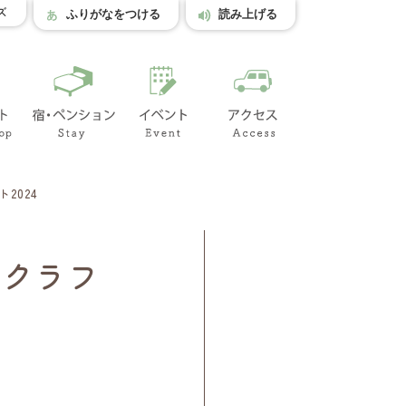
ズ
ふりがなをつける
読み上げる
2024
のクラフ