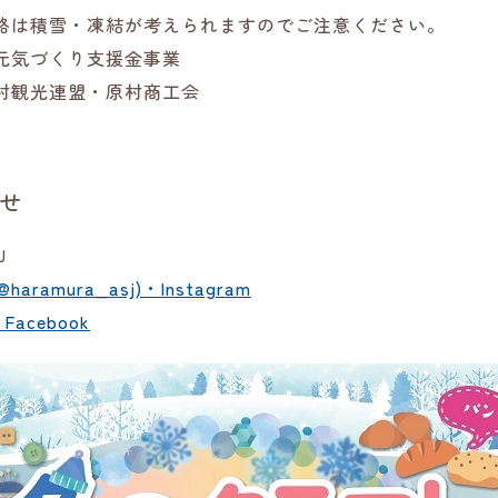
は積雪・凍結が考えられますのでご注意ください。
元気づくり支援金事業
村観光連盟・原村商工会
せ
J
@haramura_asj) • Instagram
 Facebook