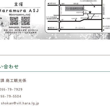
い合わせ
課 商工観光係
266-79-7929
266-79-5504
shokan@vill.hara.lg.jp