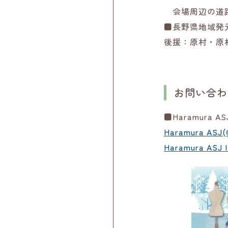
会場周辺の道路
■長野県地域発
後援：原村・原
お問い合わ
■Haramura AS
Haramura ASJ(
Haramura ASJ |