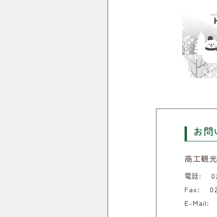
お問
商工観光
電話:
0
Fax:
0
E-Mail: