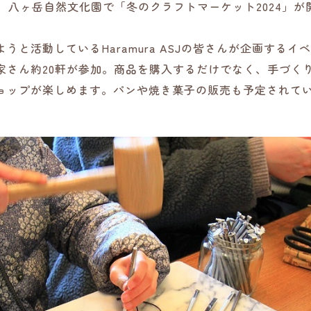
に、八ヶ岳自然文化園で「冬のクラフトマーケット2024」が
うと活動しているHaramura ASJの皆さんが企画するイ
家さん約20軒が参加。商品を購入するだけでなく、手づく
ョップが楽しめます。パンや焼き菓子の販売も予定されて