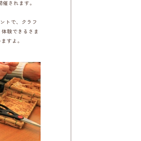
開催されます。
ベントで、クラフ
り体験できるさま
いますよ。