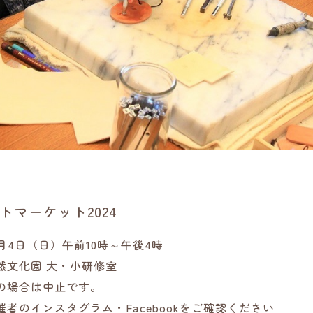
トマーケット2024
月4日（日）午前10時～午後4時
然文化園 大・小研修室
の場合は中止です。
のインスタグラム・Facebookをご確認ください