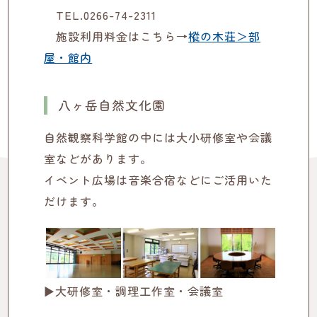
TEL.0266-74-2311
施設利用料金はこちら→
樅の木荘＞部
屋・館内
八ヶ岳自然文化園
自然観察科学館の中には大小研修室や会議
室などがあります。
イベント広場は音楽合宿などにご活用いた
だけます。
▶大研修室・調理工作室・会議室