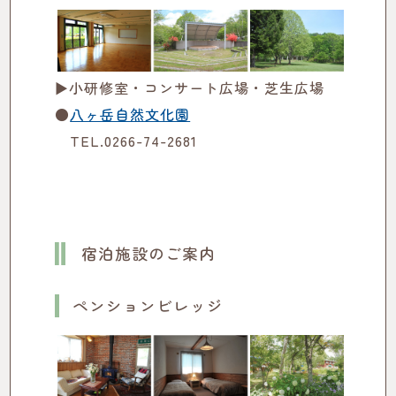
▶小研修室・コンサート広場・芝生広場
●
八ヶ岳自然文化園
TEL.0266-74-2681
宿泊施設のご案内
ペンションビレッジ