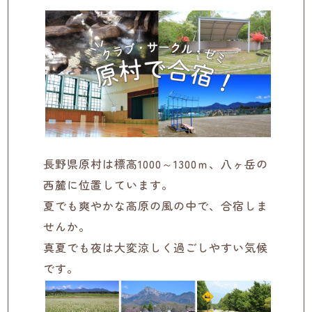
長野県原村は標高1000～1300ｍ、八ヶ岳の
西麓に位置しています。
夏でも爽やかな高原の風の中で、合宿しま
せんか。
真夏でも夜は大変涼しく過ごしやすい気候
です。