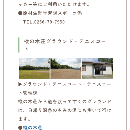
ッカー等にご利用いただけます。
●原村生涯学習課スポーツ係
TEL.0266-79-7950
樅の木荘グラウンド・テニスコー
ト
▶グラウンド・テニスコート・テニスコー
ト管理棟
樅の木荘から道を渡ってすぐのグラウンド
は、日帰り温泉のもみの湯にも歩いて行け
ます。
●
樅の木荘