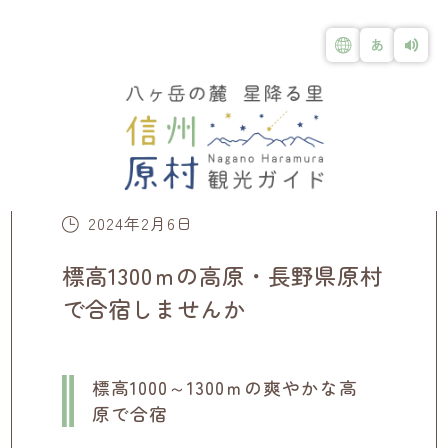
2024年2月6日
標高1300ｍの高原・長野県原村
で合宿しませんか
標高1000～1300ｍの爽やかな高
原で合宿