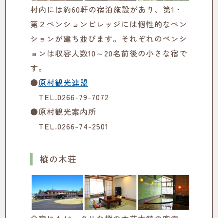
村内には約60軒の宿泊施設があり、第1・
第２ペンションビレッジには個性的なペン
ションが建ち並びます。それぞれのペンシ
ョンは収容人数10～20名前後の小さな宿で
す。
●
原村観光連盟
TEL.0266-79-7072
●原村観光案内所
TEL.0266-74-2501
樅の木荘