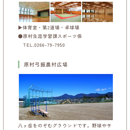
▶体育室・第2道場・卓球場
●原村生涯学習課スポーツ係
TEL.0266-79-7950
原村弓振農村広場
八ヶ岳をのぞむグラウンドです。野球やサ