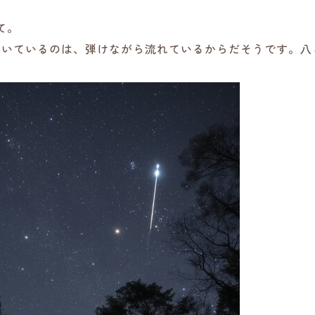
て。
輝いているのは、弾けながら流れているからだそうです。八