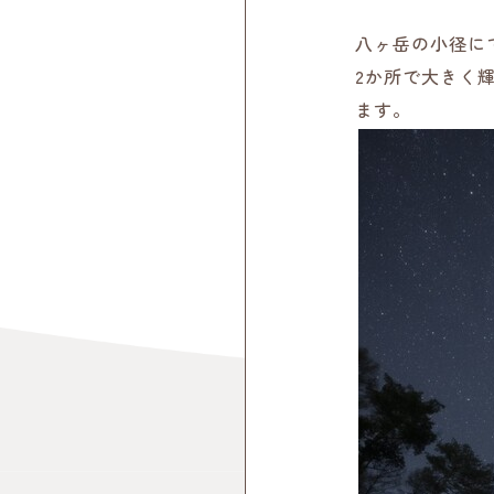
八ヶ岳の小径に
2か所で大きく
ます。