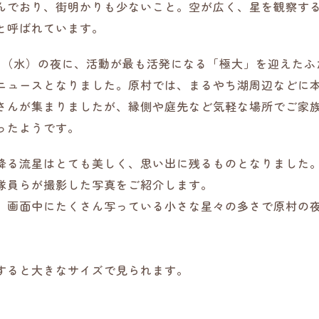
んでおり、街明かりも少ないこと。空が広く、星を観察す
と呼ばれています。
14日（水）の夜に、活動が最も活発になる「極大」を迎えた
ニュースとなりました。原村では、まるやち湖周辺などに
さんが集まりましたが、縁側や庭先など気軽な場所でご家
ったようです。
降る流星はとても美しく、思い出に残るものとなりました
隊員らが撮影した写真をご紹介します。
、画面中にたくさん写っている小さな星々の多さで原村の
すると大きなサイズで見られます。