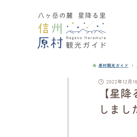
›
原村観光ガイド
2022年12月1
【星降
しまし