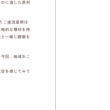
るのに適した原村
ふたご座流星群は
本格的な機材を持
族と一緒に観察を
。今回、地域おこ
夜空を感じてみて