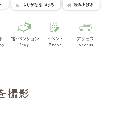
ズ
ふりがなをつける
読み上げる
を撮影