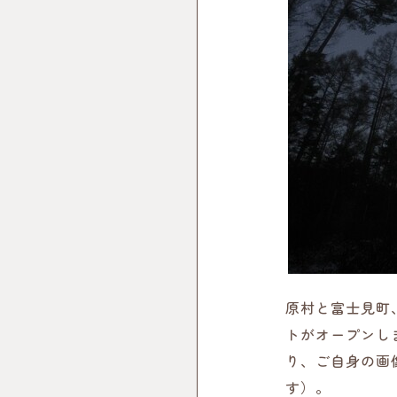
原村と富士見町
トがオープンし
り、ご自身の画
す）。