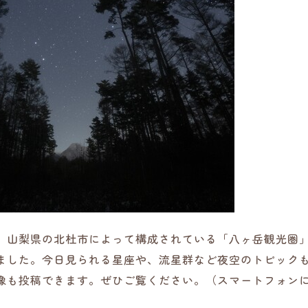
、山梨県の北杜市によって構成されている「八ヶ岳観光圏
ました。今日見られる星座や、流星群など夜空のトピック
像も投稿できます。ぜひご覧ください。（スマートフォン