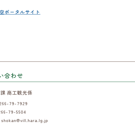
星空ポータルサイト
い合わせ
課 商工観光係
266-79-7929
266-79-5504
shokan@vill.hara.lg.jp