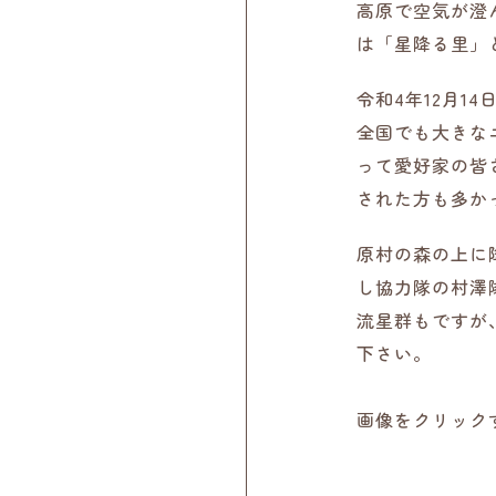
高原で空気が澄
は「星降る里」
令和4年12月
全国でも大きな
って愛好家の皆
された方も多か
原村の森の上に
し協力隊の村澤
流星群もですが
下さい。
画像をクリック