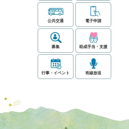
公共交通
電子申請
募集
助成手当・支援
行事・イベント
有線放送