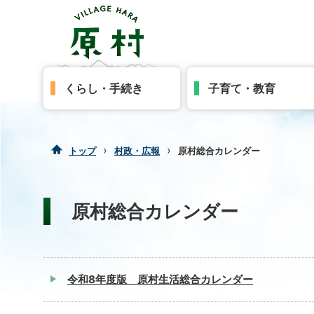
くらし・手続き
子育て・教育
›
›
トップ
村政・広報
原村総合カレンダー
原村総合カレンダー
令和8年度版 原村生活総合カレンダー