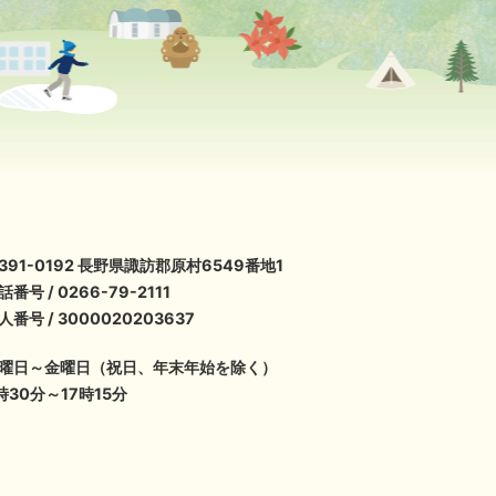
391-0192 長野県諏訪郡原村6549番地1
話番号 / 0266-79-2111
人番号 / 3000020203637
曜日～金曜日（祝日、年末年始を除く）
時30分～17時15分