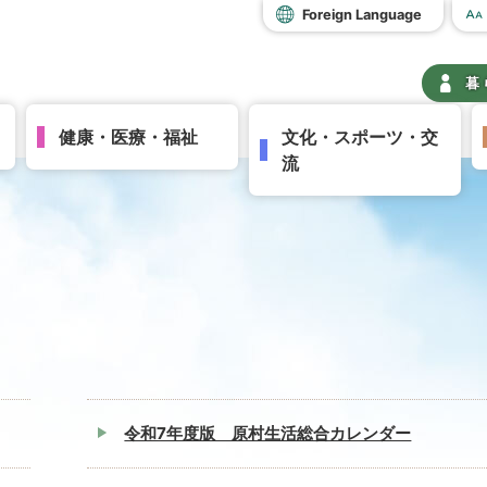
Foreign Language
暮
健康・医療・福祉
文化・スポーツ・交
流
令和7年度版 原村生活総合カレンダー