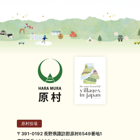
原村役場
〒391-0192 長野県諏訪郡原村6549番地1