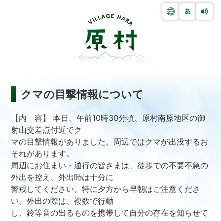
クマの目撃情報について
【内 容】 本日、午前10時30分頃、原村南原地区の御
射山交差点付近でク
マの目撃情報がありました。周辺ではクマが出没するお
それがあります。
周辺にお住まい・通行の皆さまは、徒歩での不要不急の
外出を控え、外出時は十分に
警戒してください。特に夕方から早朝はご注意くださ
い。外出の際は、複数で行動
し、鈴等音の出るものを携帯して自分の存在を知らせて