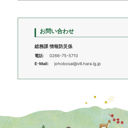
お問い合わせ
総務課 情報防災係
電話:
0266-75-5710
E-Mail:
johobosai@vill.hara.lg.jp