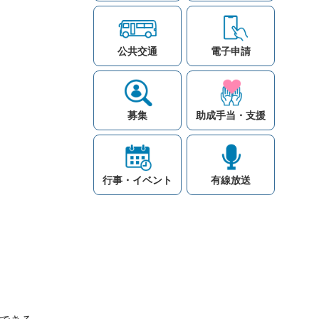
公共交通
電子申請
募集
助成手当・支援
行事・イベント
有線放送