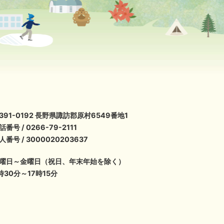
391-0192 長野県諏訪郡原村6549番地1
話番号 / 0266-79-2111
人番号 / 3000020203637
曜日～金曜日（祝日、年末年始を除く）
時30分～17時15分