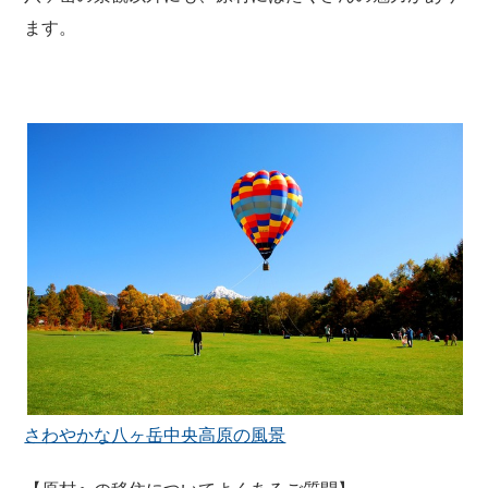
ます。
さわやかな八ヶ岳中央高原の風景