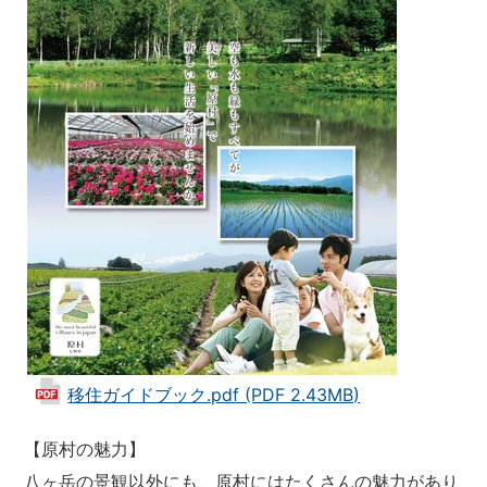
移住ガイドブック.pdf (PDF 2.43MB)
【原村の魅力】
八ヶ岳の景観以外にも、原村にはたくさんの魅力があり