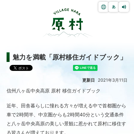
魅力を満載「原村移住ガイドブック」
更新日
2021年3月11日
信州八ヶ岳中央高原 原村 移住ガイドブック
近年、田舎暮らしに憧れる方々が増える中で首都圏から
車で2時間半、中京圏からも2時間40分という交通条件
と八ヶ岳中央高原の美しい景観に惹かれて原村に移住す
る皆さんが増えております。