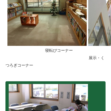
寝転びコーナー
展示・く
つろぎコーナー