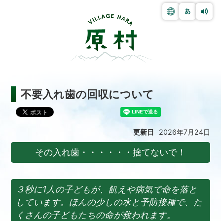
不要入れ歯の回収について
更新日
2026年7月24日
その入れ歯・・・・・・捨てないで！
３秒に1人の子どもが、飢えや病気で命を落と
しています。ほんの少しの水と予防接種で、た
くさんの子どもたちの命が救われます。