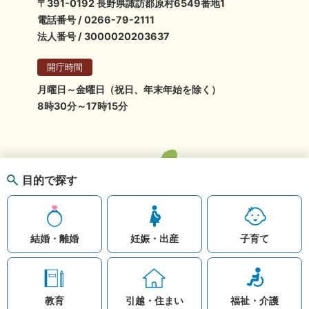
〒391-0192 長野県諏訪郡原村6549番地1
電話番号 / 0266-79-2111
法人番号 / 3000020203637
開庁時間
月曜日～金曜日（祝日、年末年始を除く）
8時30分～17時15分
目的で探す
結婚・離婚
妊娠・出産
子育て
教育
引越・住まい
福祉・介護