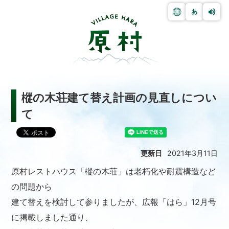
樅の木荘建て替え計画の見直しについ
て
更新日
2021年3月11日
原村レストハウス「樅の木荘」は老朽化や耐震構造など
の問題から
建て替えを検討して参りましたが、広報「はら」12月号
に掲載しました通り、