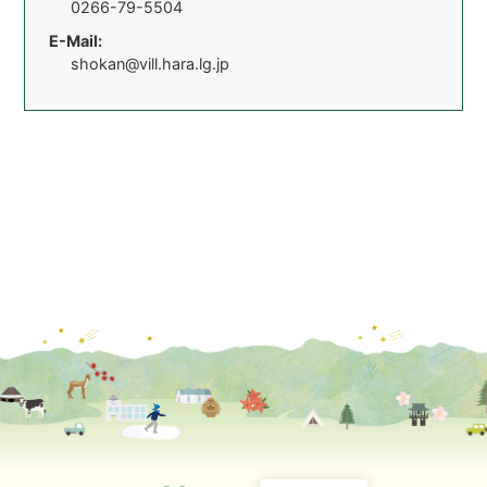
0266-79-5504
E-Mail:
shokan@vill.hara.lg.jp