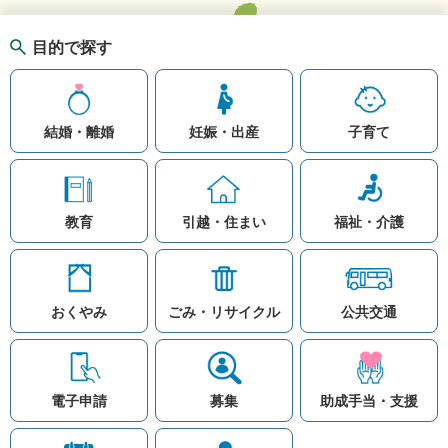
目的で探す
結婚・離婚
妊娠・出産
子育て
教育
引越・住まい
福祉・介護
おくやみ
ごみ・リサイクル
公共交通
お問い合わせ
リンク集
知りたい情報を検索
このホームページ
著作権と免責事項につ
いて
電子申請
募集
助成手当・支援
プライバシーポリシー
注目ワード