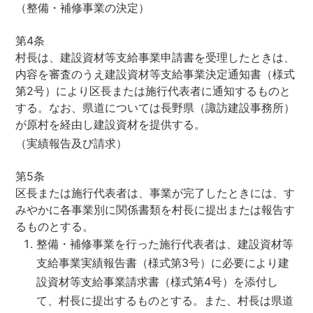
（整備・補修事業の決定）
第4条
村長は、建設資材等支給事業申請書を受理したときは、
内容を審査のうえ建設資材等支給事業決定通知書（様式
第2号）により区長または施行代表者に通知するものと
する。なお、県道については長野県（諏訪建設事務所）
が原村を経由し建設資材を提供する。
（実績報告及び請求）
第5条
区長または施行代表者は、事業が完了したときには、す
みやかに各事業別に関係書類を村長に提出または報告す
るものとする。
整備・補修事業を行った施行代表者は、建設資材等
支給事業実績報告書（様式第3号）に必要により建
設資材等支給事業請求書（様式第4号）を添付し
て、村長に提出するものとする。また、村長は県道