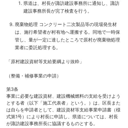
県道は、村長が諏訪建設事務所に通知し、諏訪
建設事務所長が完了検査を行う。
廃棄物処理 コンクリート二次製品等の現場発生材
は、施行希望者が村有地へ運搬する。同地で一時保
管し、量が一定に達したところで原村が廃棄物処理
業者に委託処理する。
「原村建設資材等支給要綱より抜粋」
（整備・補修事業の申請）
第3条
事業に必要な建設資材、建設機械燃料の支給を受けよう
とする者（以下「施工代表者」という。）は、区長また
は自らを申請者として、建設資材等支給事業申請書（様
式第1号）により村長に申請し、県道については、村長
が諏訪建設事務所長に協議するものとする。