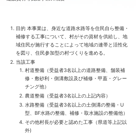
目的 本事業は、身近な道路水路等を住民自ら整備・
補修する工事について、村がその資材を供給し、地
域住民が施行することによって地域の連帯と活性化
を図り、住民参加型の村づくりを進める。
当該工事
村道整備（受益者3名以上の道路整備、舗装補
修・敷砂利・側溝敷設及び補修・甲蓋・グレー
チング他）
農道整備（受益者3名以上の上記内容）
水路整備（受益者3名以上の土側溝の整備・U
型、BF水路の整備、補修・取水施設の整備他）
その他村長が必要と認めた工事（県道等上記以
外)