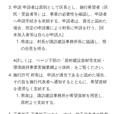
申請 申請者は原則として区長とし、施行希望者（区
民・受益者等）は、事業の必要性を確認し、申請者
へ申請手続きを依頼する。申請者は、適当と認めた
場合、所定の申請書により村長に申請を行う。[区
未加入者等は自らが申請人]
県道は、村長が諏訪建設事務所長に協議し、県
の合意を得る。
※詳しくは、ページ下部の「原村建設資材等支給・
環境維持事業実施要綱より抜粋」をご覧ください。
施行許可 村長は、申請が適当であると認めた場合、
その旨を施行代表者へ通知するとともに、希望資材
を遅滞なく支給する。
県道は、諏訪建設事務所が希望資材を用意し、
原村より支給する。