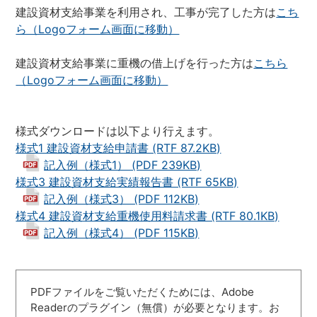
建設資材支給事業を利用され、工事が完了した方は
こち
ら（Logoフォーム画面に移動）
建設資材支給事業に重機の借上げを行った方は
こちら
（Logoフォーム画面に移動）
様式ダウンロードは以下より行えます。
様式1 建設資材支給申請書 (RTF 87.2KB)
記入例（様式1） (PDF 239KB)
様式3 建設資材支給実績報告書 (RTF 65KB)
記入例（様式3） (PDF 112KB)
様式4 建設資材支給重機使用料請求書 (RTF 80.1KB)
記入例（様式4） (PDF 115KB)
PDFファイルをご覧いただくためには、Adobe
Readerのプラグイン（無償）が必要となります。お