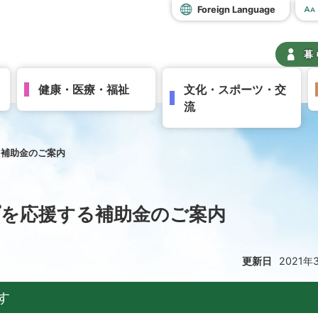
Foreign Language
暮
健康・医療・福祉
文化・スポーツ・交
流
る補助金のご案内
を応援する補助金のご案内
更新日
2021年
す