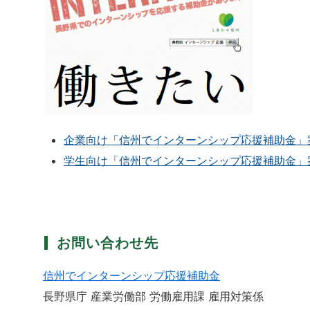
企業向け「信州でインターンシップ応援補助金」案内リー
学生向け「信州でインターンシップ応援補助金」案内リーフ
お問い合わせ先
信州でインターンシップ応援補助金
長野県庁 産業労働部 労働雇用課 雇用対策係