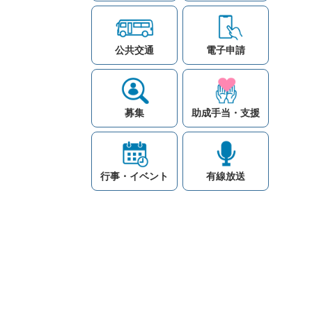
公共交通
電子申請
募集
助成手当・支援
行事・イベント
有線放送