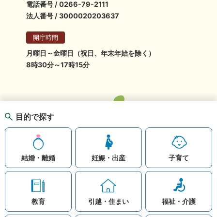
電話番号 / 0266-79-2111
法人番号 / 3000020203637
開庁時間
月曜日～金曜日（祝日、年末年始を除く）
8時30分～17時15分
目的で探す
結婚・離婚
妊娠・出産
子育て
教育
引越・住まい
福祉・介護