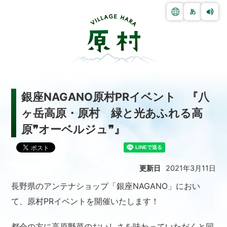
銀座NAGANO原村PRイベント 『八
ヶ岳高原・原村 緑と光あふれる高
原❞オーベルジュ❞』
更新日
2021年3月11日
長野県のアンテナショップ「銀座NAGANO」におい
て、原村PRイベントを開催いたします！
都会の方に高原野菜のおいしさを味わっていただくと同