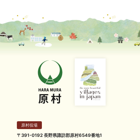
原村役場
〒391-0192 長野県諏訪郡原村6549番地1