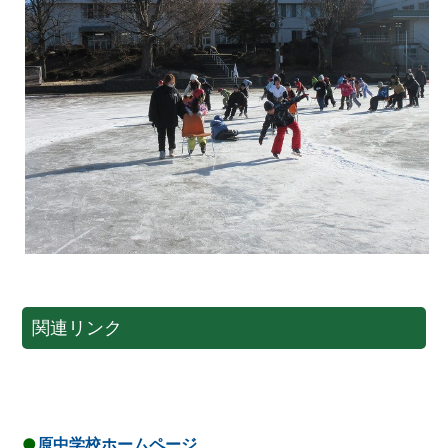
関連リンク
●
原中学校ホームページ