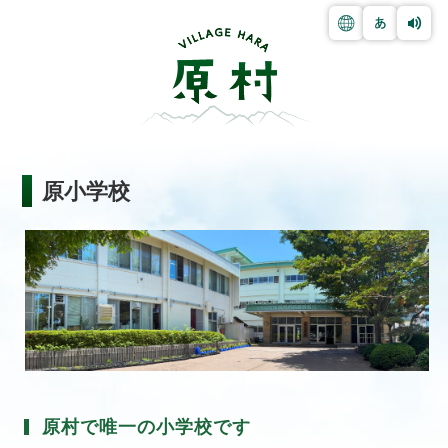
原小学校
原村で唯一の小学校です