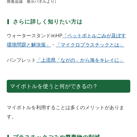
推進会議 展示パネルより）
さらに詳しく知りたい方は
ウォータースタンド㈱HP
「ペットボトルごみが及ぼす
環境問題と解決策」
・
「マイクロプラスチックとは」
パンフレット
「上流県「ながの」から海をキレイに」
マイボトルを使うと何ができるの？
マイボトルを利用することは多くのメリットがありま
す。