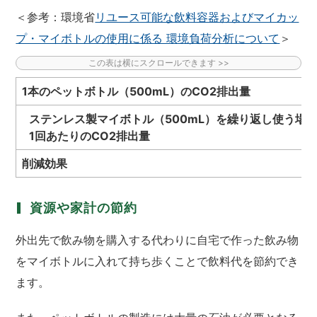
＜参考：環境省
リユース可能な飲料容器およびマイカッ
プ・マイボトルの使用に係る 環境負荷分析について
＞
1本のペットボトル（500mL）のCO
2
排出量
ステンレス製マイボトル（500mL）を繰り返し使う場
1回あたりのCO
2
排出量
削減効果
資源や家計の節約
外出先で飲み物を購入する代わりに自宅で作った飲み物
をマイボトルに入れて持ち歩くことで飲料代を節約でき
ます。