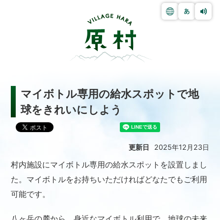
マイボトル専用の給水スポットで地
球をきれいにしよう
更新日
2025年12月23日
村内施設にマイボトル専用の給水スポットを設置しまし
た。マイボトルをお持ちいただければどなたでもご利用
可能です。
八ヶ岳の麓から、身近なマイボトル利用で、地球の未来