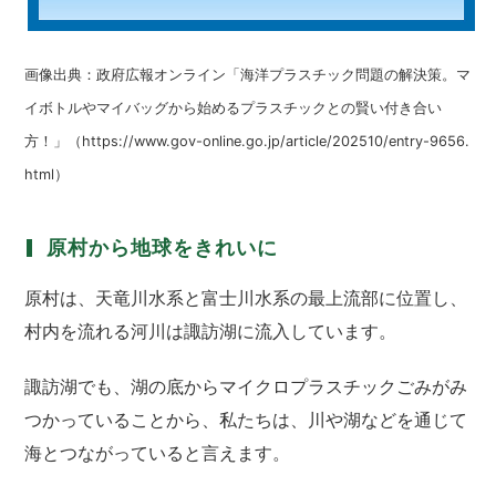
画像出典：政府広報オンライン「海洋プラスチック問題の解決策。マ
イボトルやマイバッグから始めるプラスチックとの賢い付き合い
方！」（https://www.gov-online.go.jp/article/202510/entry-9656.
html）
原村から地球をきれいに
原村は、天⻯川⽔系と富⼠川⽔系の最上流部に位置し、
村内を流れる河川は諏訪湖に流入しています。
諏訪湖でも、湖の底からマイクロプラスチックごみがみ
つかっていることから、私たちは、川や湖などを通じて
海とつながっていると言えます。