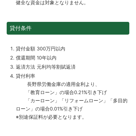
健全な資金は対象となりません。
貸付条件
貸付金額 300万円以内
償還期間 10年以内
返済方法 元利均等割賦返済
貸付利率
長野県労働金庫の適用金利より、
「教育ローン」の場合0.21%引き下げ
「カーローン」「リフォームローン」「多目的
ローン」の場合0.01%引き下げ
※別途保証料が必要となります。