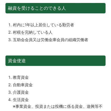
融資を受けることのできる人
村内に1年以上居住している勤労者
村税を完納している人
互助会会員又は労働金庫会員の組織労働者
資金使途
教育資金
自動車資金
介護資金
生活資金
※事業資金、投資または投機に係る資金、遊興等不