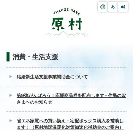
消費・生活支援
結婚新生活支援事業補助金について
第9弾がんばろう！応援商品券を配布します - 住民の皆
さまへのお知らせ
省エネ家電への買い換え・宅配ボックス購入を補助し
ます！（原村地球温暖化対策加速化補助金のご案内）