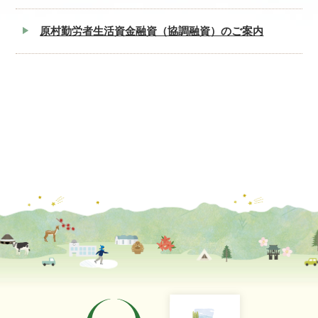
原村勤労者生活資金融資（協調融資）のご案内