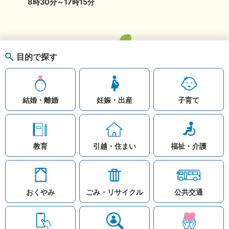
8時30分～17時15分
目的で探す
結婚・離婚
妊娠・出産
子育て
教育
引越・住まい
福祉・介護
おくやみ
ごみ・リサイクル
公共交通
お問い合わせ
リンク集
知りたい情報を検索
このホームページ
著作権と免責事項につ