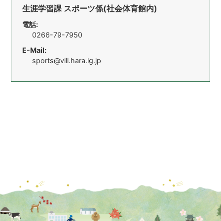
生涯学習課 スポーツ係(社会体育館内)
電話:
0266-79-7950
E-Mail:
sports@vill.hara.lg.jp