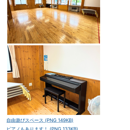
自由遊びスペース (PNG 149KB)
ピアノもあります！ (PNG 133KB)