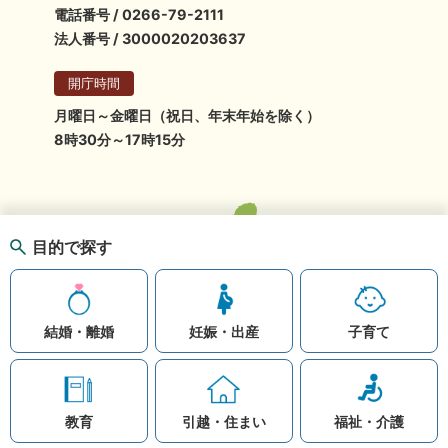
電話番号 / 0266-79-2111
法人番号 / 3000020203637
開庁時間
月曜日～金曜日（祝日、年末年始を除く）
8時30分～17時15分
目的で探す
結婚・離婚
妊娠・出産
子育て
教育
引越・住まい
福祉・介護