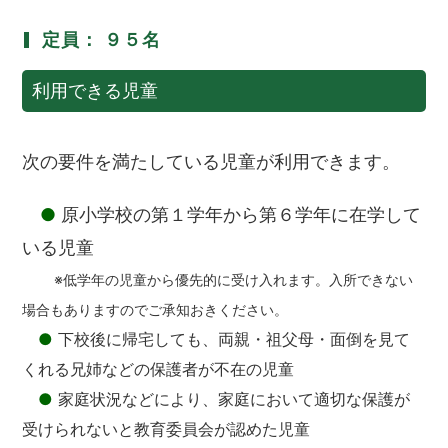
定員： ９５名
利用できる児童
次の要件を満たしている児童が利用できます。
●
原小学校の第１学年から第６学年に在学して
いる児童
※低学年の児童から優先的に受け入れます。入所できない
場合もありますのでご承知おきください。
●
下校後に帰宅しても、両親・祖父母・面倒を見て
くれる兄姉などの保護者が不在の児童
●
家庭状況などにより、家庭において適切な保護が
受けられないと教育委員会が認めた児童