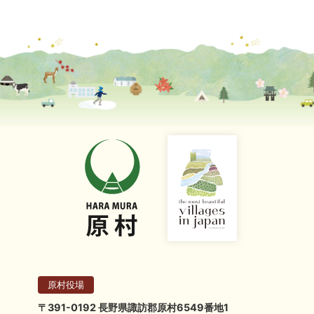
原村役場
〒391-0192 長野県諏訪郡原村6549番地1