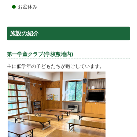
●
お盆休み
施設の紹介
第一学童クラブ(学校敷地内)
主に低学年の子どもたちが過ごしています。