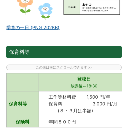
学童の一日 (PNG 202KB)
保育料等
登校日
放課後～18:30
工作等材料費 1,500 円/年
保育料等
保育料 3,000 円/月
(８・３月は半額)
保険料
年間８００円