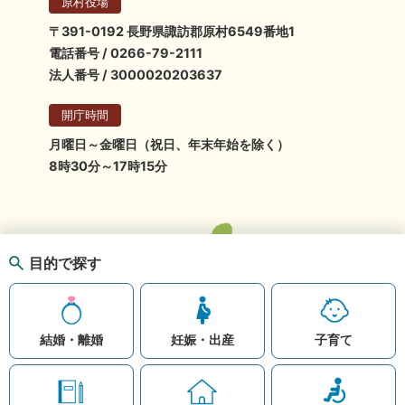
原村役場
〒391-0192 長野県諏訪郡原村6549番地1
電話番号 / 0266-79-2111
法人番号 / 3000020203637
開庁時間
月曜日～金曜日（祝日、年末年始を除く）
8時30分～17時15分
目的で探す
結婚・離婚
妊娠・出産
子育て