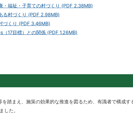
福祉・子育ての村づくり (PDF 2.38MB)
づくり (PDF 2.98MB)
り (PDF 3.46MB)
7目標）との関係 (PDF 1.26MB)
等を踏まえ、施策の効果的な推進を図るため、有識者で構成す
ました。