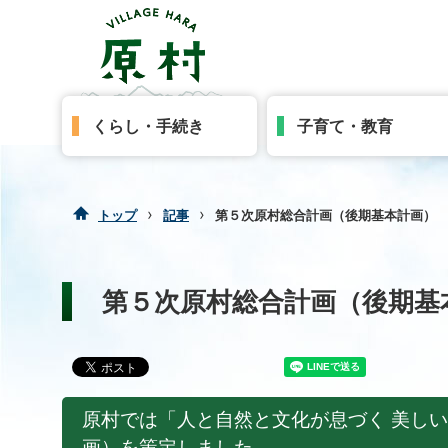
くらし・手続き
子育て・教育
›
›
トップ
記事
第５次原村総合計画（後期基本計画）
第５次原村総合計画（後期基
原村では「人と自然と文化が息づく 美し
画）を策定しました。