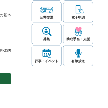
の基本
公共交通
電子申請
募集
助成手当・支援
具体的
行事・イベント
有線放送