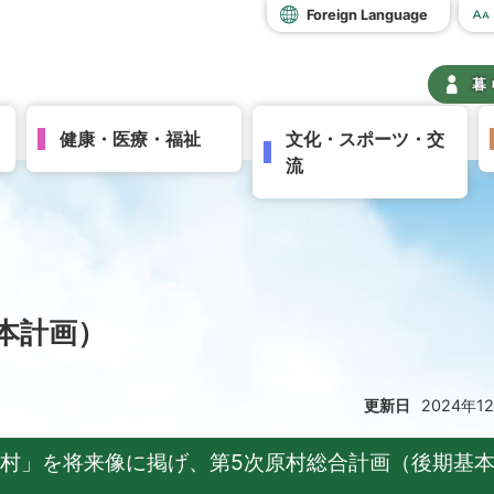
Foreign Language
暮
健康・医療・福祉
文化・スポーツ・交
流
本計画）
更新日
2024年1
い村」を将来像に掲げ、第5次原村総合計画（後期基