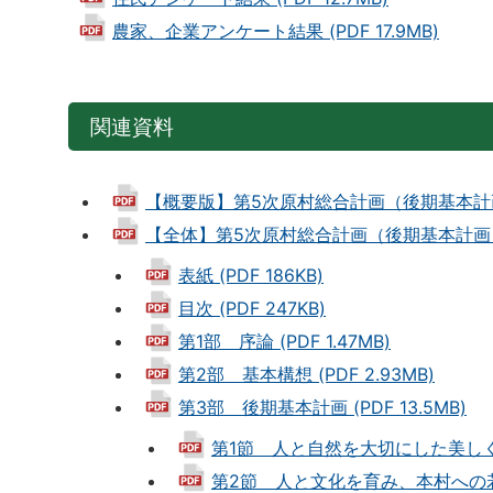
農家、企業アンケート結果 (PDF 17.9MB)
関連資料
【概要版】第5次原村総合計画（後期基本計画） (
【全体】第5次原村総合計画（後期基本計画） (P
表紙 (PDF 186KB)
目次 (PDF 247KB)
第1部 序論 (PDF 1.47MB)
第2部 基本構想 (PDF 2.93MB)
第3部 後期基本計画 (PDF 13.5MB)
第1節 人と自然を大切にした美しく住み
第2節 人と文化を育み、本村への若い