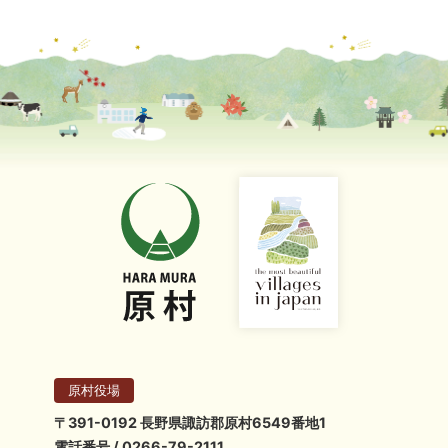
原村役場
〒391-0192 長野県諏訪郡原村6549番地1
電話番号 / 0266-79-2111