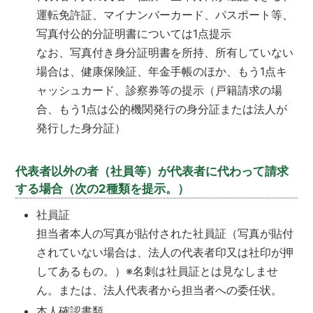
運転免許証、マイナンバーカード、パスポート等、
写真付公的分証明書については1点提示
なお、写真付き身分証明書を所持、所有していない
場合は、健康保険証、年金手帳のほか、もう1点キ
ャッシュカード、診察券等の提示（戸籍請求の場
合、もう1点は公的機関発行の身分証または法人が
発行した身分証）
代表者以外の者（社員等）が代表者に代わって請求
する場合（次の2種類を提示。）
社員証
担当者本人の写真が貼付された社員証（写真が貼付
されていない場合は、法人の代表者印又は社印が押
してあるもの。）※名刺は社員証とは見なしませ
ん。または、法人代表者から担当者への委任状。
本人確認書類