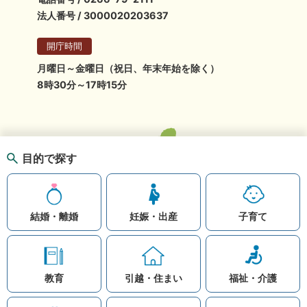
法人番号 / 3000020203637
開庁時間
月曜日～金曜日（祝日、年末年始を除く）
8時30分～17時15分
目的で探す
結婚・離婚
妊娠・出産
子育て
教育
引越・住まい
福祉・介護