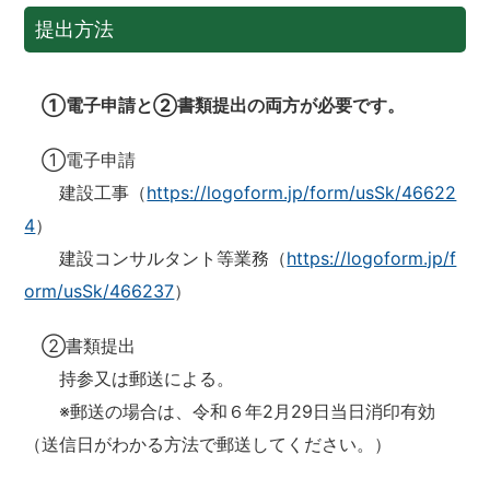
提出方法
①電子申請と②書類提出の両方が必要です。
①電子申請
建設工事（
https://logoform.jp/form/usSk/46622
4
）
建設コンサルタント等業務（
https://logoform.jp/f
orm/usSk/466237
）
②書類提出
持参又は郵送による。
※郵送の場合は、令和６年2月29日当日消印有効
（送信日がわかる方法で郵送してください。）