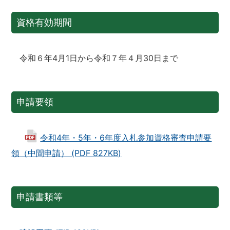
資格有効期間
令和６年4月1日から令和７年４月30日まで
申請要領
令和4年・5年・6年度入札参加資格審査申請要
領（中間申請） (PDF 827KB)
申請書類等