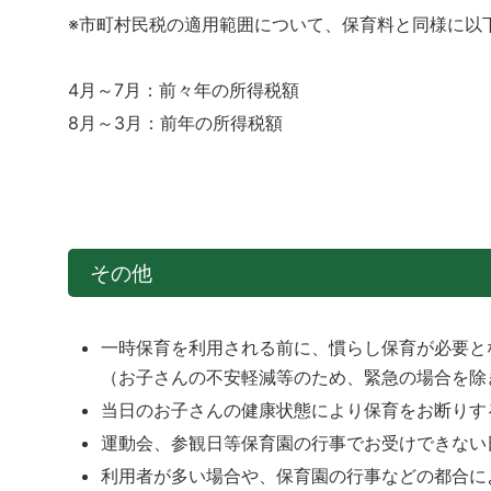
※市町村民税の適用範囲について、保育料と同様に以
4月～7月：前々年の所得税額
8月～3月：前年の所得税額
その他
一時保育を利用される前に、慣らし保育が必要と
（お子さんの不安軽減等のため、緊急の場合を除
当日のお子さんの健康状態により保育をお断りす
運動会、参観日等保育園の行事でお受けできない
利用者が多い場合や、保育園の行事などの都合に