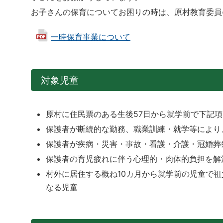
お子さんの保育についてお困りの時は、原村教育委員会事務
一時保育事業について
対象児童
原村に住民票のある生後57日から就学前で下記項
保護者が断続的な勤務、職業訓練・就学等により
保護者が疾病・災害・事故・看護・介護・冠婚葬
保護者の育児疲れに伴う心理的・肉体的負担を解
村外に居住する概ね10カ月から就学前の児童で
なる児童