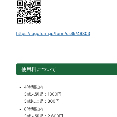
https://logoform.jp/form/usSk/49803
使用料について
4時間以内
3歳未満児：1300円
3歳以上児：800円
8時間以内
3歳未満児：2,600円