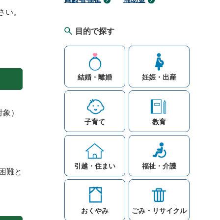
下さい。
目的で探す
結婚・離婚
妊娠・出産
対象）
子育て
教育
引越・住まい
福祉・介護
困難と
おくやみ
ごみ・リサイクル