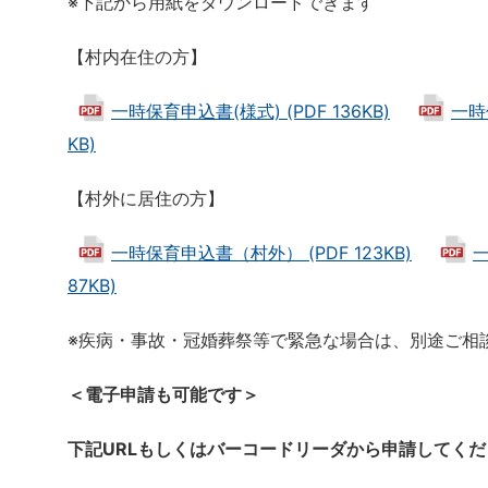
※下記から用紙をダウンロードできます
【村内在住の方】
一時保育申込書(様式) (PDF 136KB)
一時保
KB)
【村外に居住の方】
一時保育申込書（村外） (PDF 123KB)
一
87KB)
※疾病・事故・冠婚葬祭等で緊急な場合は、別途ご相
＜電子申請も可能です＞
下記URLもしくはバーコードリーダから申請してくだ