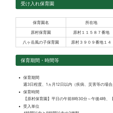
受け入れ保育園
保育園名
所在地
原村保育園
原村１１５８７番地
八ヶ岳風の子保育園
原村３９０９番地１４
保育期間・時間等
保育期間
週3日程度、1ヵ月12日以内（疾病、災害等の場
保育時間
【原村保育園】平日の午前8時30分～午後4時、
受入単位