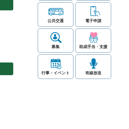
公共交通
電子申請
募集
助成手当・支援
行事・イベント
有線放送