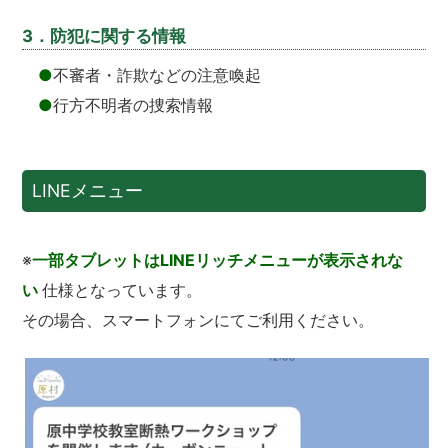
3．防犯に関する情報
●
不審者・詐欺などの注意喚起
●
行方不明者の捜索情報
LINEメニュー
※
一部タブレットはLINEリッチメニューが表示されな
い
仕様となっています。
その場合、スマートフォンにてご利用ください。