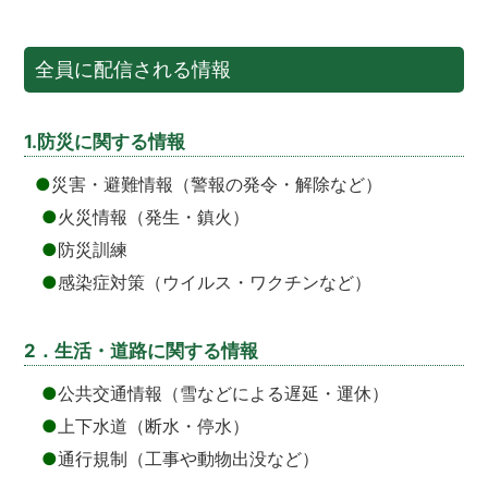
全員に配信される情報
1.防災に関する情報
●
災害・避難情報（警報の発令・解除など）
●
火災情報（発生・鎮火）
●
防災訓練
●
感染症対策（ウイルス・ワクチンなど）
2．生活・道路に関する情報
●
公共交通情報（雪などによる遅延・運休）
●
上下水道（断水・停水）
●
通行規制（工事や動物出没など）