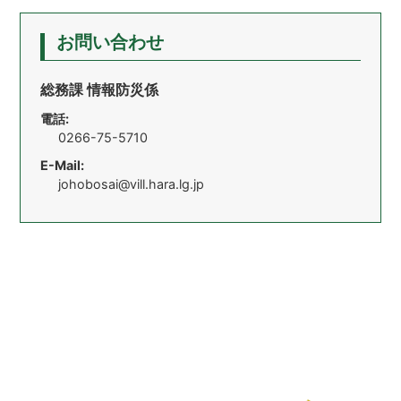
お問い合わせ
総務課 情報防災係
電話:
0266-75-5710
E-Mail:
johobosai@vill.hara.lg.jp