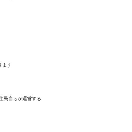
ります
住民自らが運営する