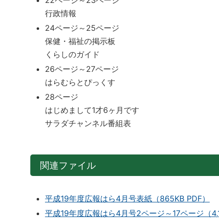
22ページ～23ページ
行政情報
24ページ～25ページ
保健・福祉の掲示板
くらしのガイド
26ページ～27ページ
はらむらとぴっくす
28ページ
はじめまして1才6ヶ月です
サラダチャンネル番組表
関連ファイル
平成19年度広報はら4月号表紙（865KB PDF）
平成19年度広報はら4月号2ページ～17ページ（4,18