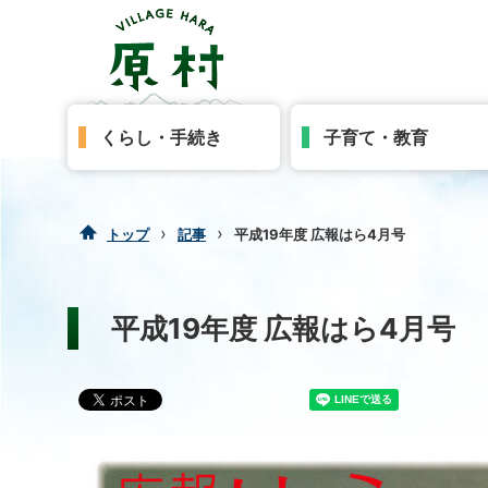
くらし・手続き
子育て・教育
›
›
トップ
記事
平成19年度 広報はら4月号
平成19年度 広報はら4月号