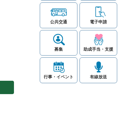
公共交通
電子申請
募集
助成手当・支援
行事・イベント
有線放送