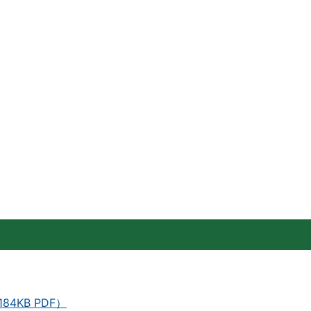
4KB PDF）