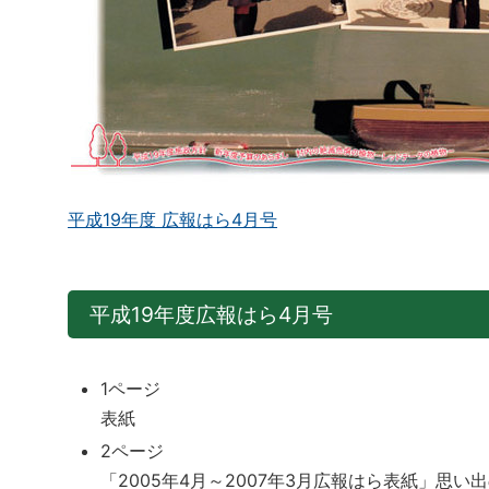
平成19年度 広報はら4月号
平成19年度広報はら4月号
1ページ
表紙
2ページ
「2005年4月～2007年3月広報はら表紙」思い出