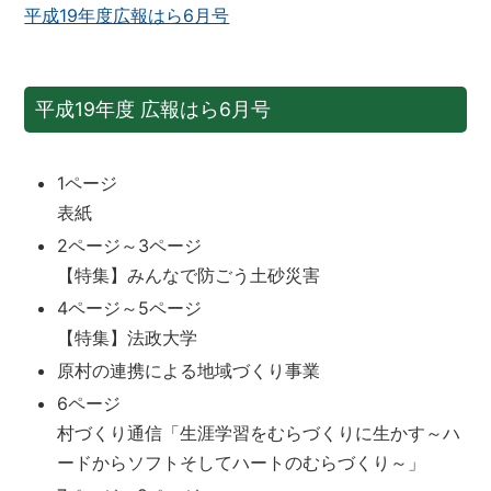
平成19年度広報はら6月号
平成19年度 広報はら6月号
1ページ
表紙
2ページ～3ページ
【特集】みんなで防ごう土砂災害
4ページ～5ページ
【特集】法政大学
原村の連携による地域づくり事業
6ページ
村づくり通信「生涯学習をむらづくりに生かす～ハ
ードからソフトそしてハートのむらづくり～」