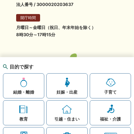
法人番号 / 3000020203637
開庁時間
月曜日～金曜日（祝日、年末年始を除く）
8時30分～17時15分
目的で探す
結婚・離婚
妊娠・出産
子育て
教育
引越・住まい
福祉・介護