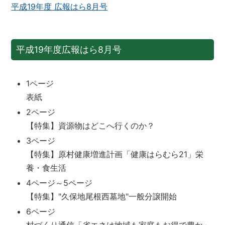
平成19年度 広報はら8月号
平成19年度広報はら8月号
1ページ
表紙
2ページ
【特集】資源物はどこへ行くのか？
3ページ
【特集】原村健康増進計画「健康はらむら21」栄
養・食生活
4ページ～5ページ
【特集】"久保地尾根西墓地"一般分譲開始
6ページ
村づくり通信「省エネは地域も家庭もお得で豊か」