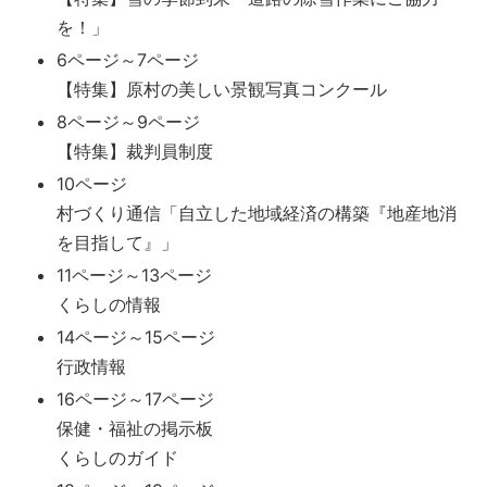
を！」
6ページ～7ページ
【特集】原村の美しい景観写真コンクール
8ページ～9ページ
【特集】裁判員制度
10ページ
村づくり通信「自立した地域経済の構築『地産地消
を目指して』」
11ページ～13ページ
くらしの情報
14ページ～15ページ
行政情報
16ページ～17ページ
保健・福祉の掲示板
くらしのガイド