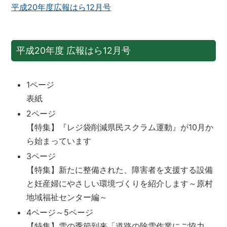
平成20年度広報はら12月号
平成20年度 広報はら12月号
1ページ
表紙
2ページ
【特集】『レジ袋削減県民スクラム運動』が10月か
ら始まっています
3ページ
【特集】新たに整備された、障害者を支援する設備
と妊産婦にやさしい環境づくりを紹介します～原村
地域福祉センター編～
4ページ～5ページ
【特集】雪の季節到来「道路の除雪作業にご協力