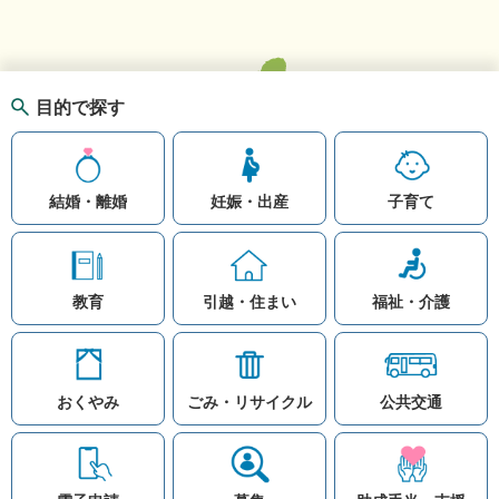
目的で探す
結婚・離婚
妊娠・出産
子育て
教育
引越・住まい
福祉・介護
おくやみ
ごみ・リサイクル
公共交通
お問い合わせ
リンク集
知りたい情報を検索
このホームページ
著作権と免責事項につ
いて