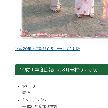
平成20年度広報はら8月号村づくり版
平成20年度広報はら8月号村づくり版
1ページ
表紙
2ページ～3ページ
平成20年度施政方針