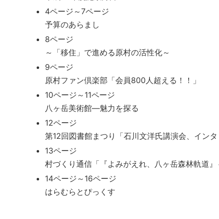
4ページ～7ページ
予算のあらまし
8ページ
～「移住」で進める原村の活性化～
9ページ
原村ファン倶楽部「会員800人超える！！」
10ページ～11ページ
八ヶ岳美術館―魅力を探る
12ページ
第12回図書館まつり「石川文洋氏講演会、インタ
13ページ
村づくり通信「『よみがえれ、八ヶ岳森林軌道』
14ページ～16ページ
はらむらとぴっくす