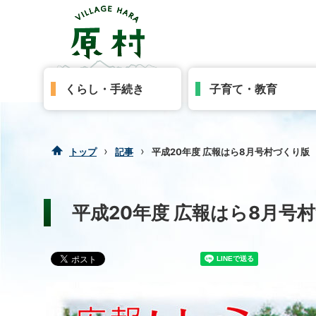
くらし・手続き
子育て・教育
›
›
トップ
記事
平成20年度 広報はら8月号村づくり版
平成20年度 広報はら8月号