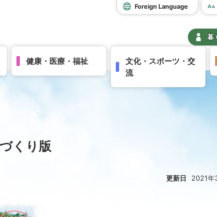
Foreign Language
暮
健康・医療・福祉
文化・スポーツ・交
流
村づくり版
更新日
2021年