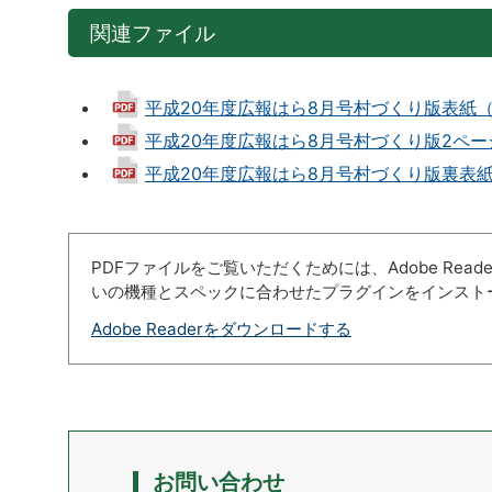
関連ファイル
平成20年度広報はら8月号村づくり版表紙（67
平成20年度広報はら8月号村づくり版2ページ～1
平成20年度広報はら8月号村づくり版裏表紙（6
PDFファイルをご覧いただくためには、Adobe Re
いの機種とスペックに合わせたプラグインをインスト
Adobe Readerをダウンロードする
お問い合わせ