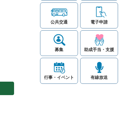
公共交通
電子申請
募集
助成手当・支援
行事・イベント
有線放送