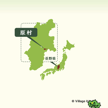
© Village Hara