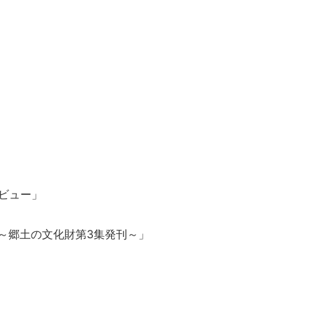
ビュー」
～郷土の文化財第3集発刊～」