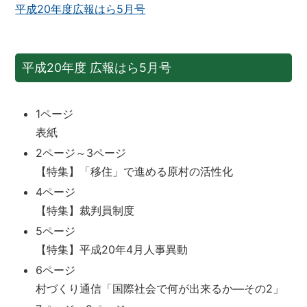
平成20年度広報はら5月号
平成20年度 広報はら5月号
1ページ
表紙
2ページ～3ページ
【特集】「移住」で進める原村の活性化
4ページ
【特集】裁判員制度
5ページ
【特集】平成20年4月人事異動
6ページ
村づくり通信「国際社会で何が出来るか―その2」