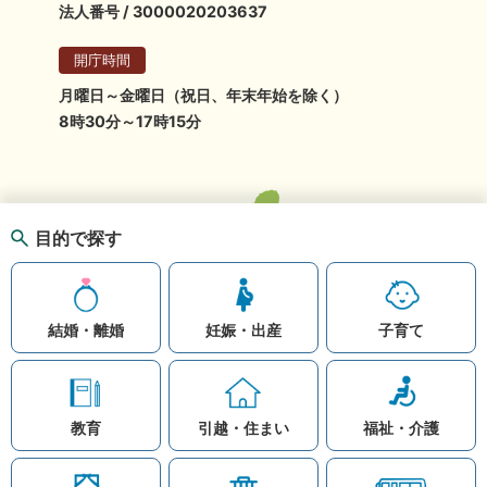
法人番号 / 3000020203637
開庁時間
月曜日～金曜日（祝日、年末年始を除く）
8時30分～17時15分
目的で探す
結婚・離婚
妊娠・出産
子育て
教育
引越・住まい
福祉・介護