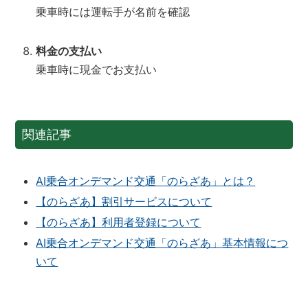
乗車時には運転手が名前を確認
料金の支払い
乗車時に現金でお支払い
関連記事
AI乗合オンデマンド交通「のらざあ」とは？
【のらざあ】割引サービスについて
【のらざあ】利用者登録について
AI乗合オンデマンド交通「のらざあ」基本情報につ
いて