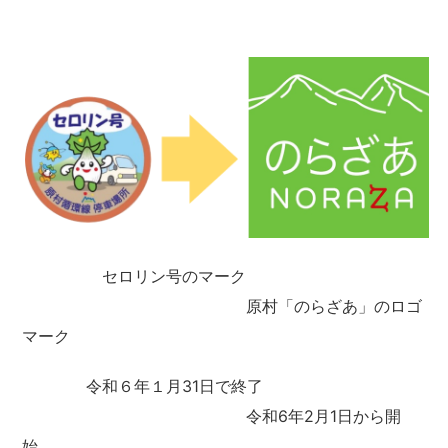
セロリン号のマーク
原村「のらざあ」のロゴ
マーク
令和６年１月31日で終了
令和6年2月1日から開
始