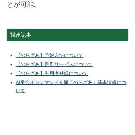
とが可能。
関連記事
【のらざあ】予約方法について
【のらざあ】割引サービスについて
【のらざあ】利用者登録について
AI乗合オンデマンド交通「のらざあ」基本情報につ
いて