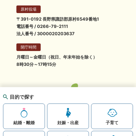
原村役場
〒391-0192 長野県諏訪郡原村6549番地1
電話番号 / 0266-79-2111
法人番号 / 3000020203637
開庁時間
月曜日～金曜日（祝日、年末年始を除く）
8時30分～17時15分
目的で探す
結婚・離婚
妊娠・出産
子育て