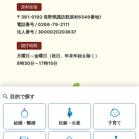
原村役場
〒391-0192 長野県諏訪郡原村6549番地1
電話番号 / 0266-79-2111
法人番号 / 3000020203637
開庁時間
月曜日～金曜日（祝日、年末年始を除く）
8時30分～17時15分
目的で探す
結婚・離婚
妊娠・出産
子育て