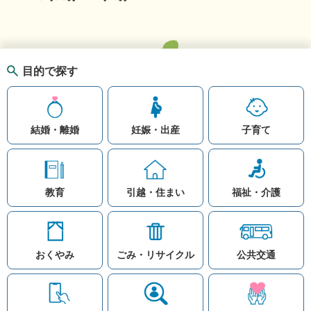
目的で探す
結婚・離婚
妊娠・出産
子育て
教育
引越・住まい
福祉・介護
おくやみ
ごみ・リサイクル
公共交通
お問い合わせ
リンク集
知りたい情報を検索
このホームページ
著作権と免責事項につ
いて