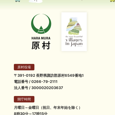
原村役場
〒391-0192 長野県諏訪郡原村6549番地1
電話番号 / 0266-79-2111
法人番号 / 3000020203637
開庁時間
月曜日～金曜日（祝日、年末年始を除く）
8時30分～17時15分