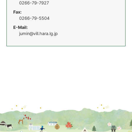
0266-79-7927
Fax:
0266-79-5504
E-Mail:
jumin@vill.hara.lg.jp